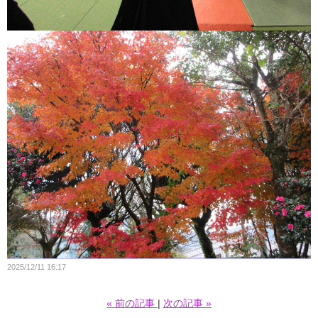
2025/12/11 16:17
«
前の記事
次の記事
»