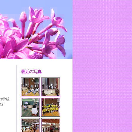
最近の写真
の学校
3