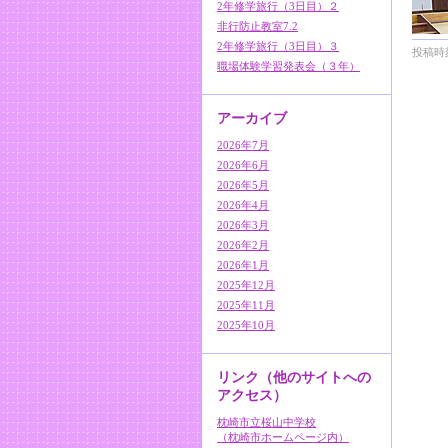
2年修学旅行（3日目）２
非行防止教室7.2
2年修学旅行（3日目）３
投稿時刻
職場体験学習発表会（３年）
アーカイブ
2026年7月
2026年6月
2026年5月
2026年4月
2026年3月
2026年2月
2026年1月
2025年12月
2025年11月
2025年10月
リンク（他のサイトへの
アクセス）
枕崎市立桜山中学校
（枕崎市ホームページ内）