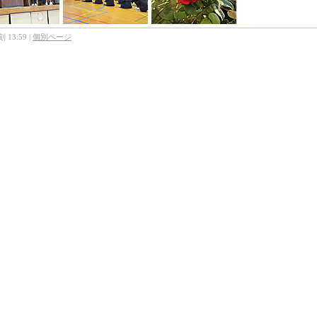
 13:59
|
個別ページ